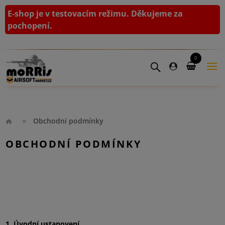
E-shop je v testovacím režimu. Děkujeme za
pochopení.
0
Obchodní podmínky
OBCHODNÍ PODMÍNKY
1. Úvodní ustanovení