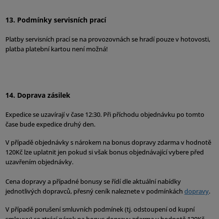
13. Podmínky servisních prací
Platby servisních prací se na provozovnách se hradí pouze v hotovosti,
platba platební kartou není možná!
14. Doprava zásilek
Expedice se uzavírají v čase 12:30. Při příchodu objednávku po tomto
čase bude expedice druhý den.
V případě objednávky s nárokem na bonus dopravy zdarma v hodnotě
120Kč lze uplatnit jen pokud si však bonus objednávající vybere před
uzavřením objednávky.
Cena dopravy a případné bonusy se řídí dle aktuální nabídky
jednotlivých dopravců, přesný ceník naleznete v podmínkách
dopravy
.
V případě porušení smluvních podmínek (tj. odstoupení od kupní