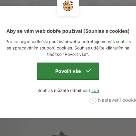
Aby se vám web dobře používal (Souhlas s cookies)
Pro co nejpohodlnější používání webu potřebujeme váš
souhlas
se zpracováním souborů cookies. Souhlas udělíte kliknutím na
tlačítko "Povolit vše".
Od nejlevnějšího
Od nejdražšího
Nejnovější
Podle počtu 
Souhlas můžete odmítnout
Nastavení cooki