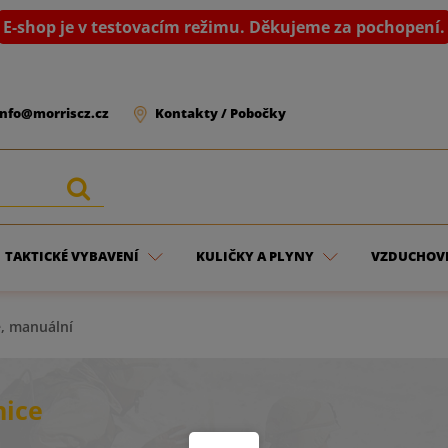
E-shop je v testovacím režimu. Děkujeme za pochopení.
info@morriscz.cz
Kontakty / Pobočky
TAKTICKÉ VYBAVENÍ
KULIČKY A PLYNY
VZDUCHOV
, manuální
nice