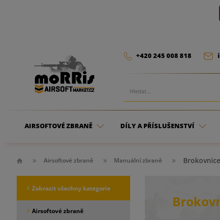
+420 245 008 818
AIRSOFTOVÉ ZBRANĚ
DÍLY A PŘÍSLUŠENSTVÍ
Brokovnice
Airsoftové zbraně
Manuální zbraně
Zobrazit všechny kategorie
Brokov
Airsoftové zbraně