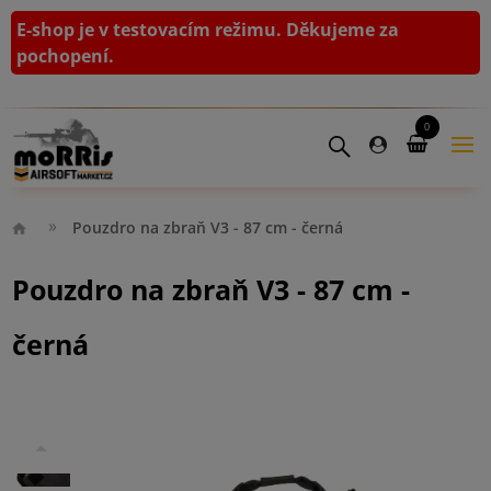
E-shop je v testovacím režimu. Děkujeme za
pochopení.
0
Pouzdro na zbraň V3 - 87 cm - černá
Pouzdro na zbraň V3 - 87 cm -
černá