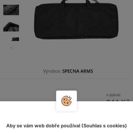
Výrobce:
SPECNA ARMS
1 209 Kč
944 Kč
HLÍDAT DOSTUPNOST
Aby se vám web dobře používal (Souhlas s cookies)