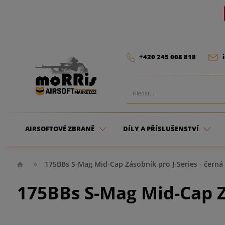
+420 245 008 818
AIRSOFTOVÉ ZBRANĚ
DÍLY A PŘÍSLUŠENSTVÍ
175BBs S-Mag Mid-Cap Zásobník pro J-Series - černá
175BBs S-Mag Mid-Cap Zá