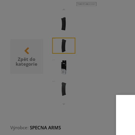
Zpět do
kategorie
Výrobce:
SPECNA ARMS