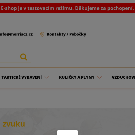
E-shop je v testovacím režimu. Děkujeme za pochopení.
info@morriscz.cz
Kontakty / Pobočky
TAKTICKÉ VYBAVENÍ
KULIČKY A PLYNY
VZDUCHOV
e zvuku