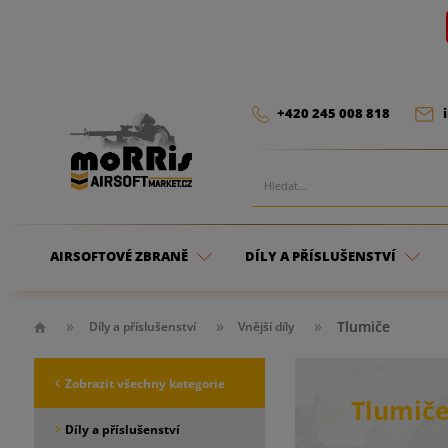
+420 245 008 818
AIRSOFTOVÉ ZBRANĚ
DÍLY A PŘÍSLUŠENSTVÍ
Tlumiče
Díly a příslušenství
Vnější díly
Zobrazit všechny kategorie
Tlumič
Díly a příslušenství