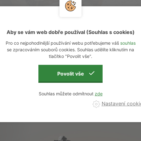
Aby se vám web dobře používal (Souhlas s cookies)
Pro co nejpohodlnější používání webu potřebujeme váš
souhlas
se zpracováním souborů cookies. Souhlas udělíte kliknutím na
tlačítko "Povolit vše".
Od nejlevnějšího
Od nejdražšího
Nejnovější
Podle počtu 
Souhlas můžete odmítnout
Nastavení cooki