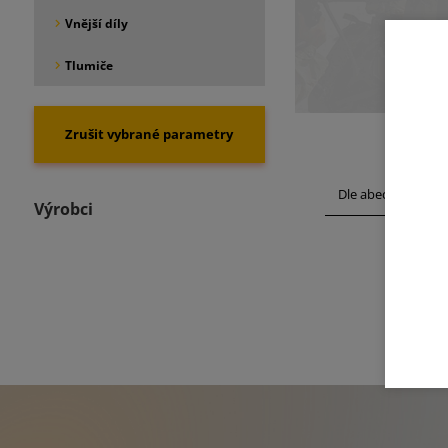
Vnější díly
Tlumiče
Dle abecedy
Výrobci