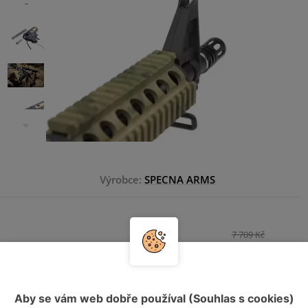
Výrobce:
SPECNA ARMS
7 709 Kč
6 393 Kč
HLÍDAT DOSTUPNOST
Aby se vám web dobře používal (Souhlas s cookies)