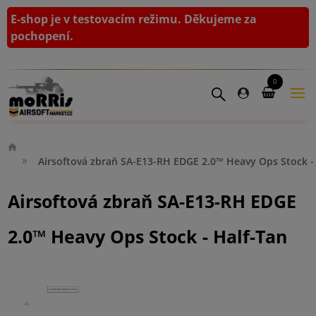
E-shop je v testovacím režimu. Děkujeme za
pochopení.
0
Airsoftová zbraň SA-E13-RH EDGE 2.0™ Heavy Ops Stock -
Airsoftová zbraň SA-E13-RH EDGE
2.0™ Heavy Ops Stock - Half-Tan