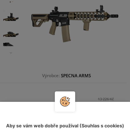
Výrobce:
SPECNA ARMS
13 226 Kč
9 678 Kč
HLÍDAT DOSTUPNOST
Aby se vám web dobře používal (Souhlas s cookies)