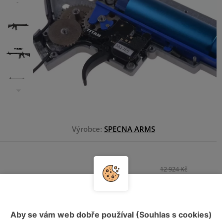
Výrobce:
SPECNA ARMS
12 924 Kč
10 717 Kč
HLÍDAT DOSTUPNOST
Aby se vám web dobře používal (Souhlas s cookies)