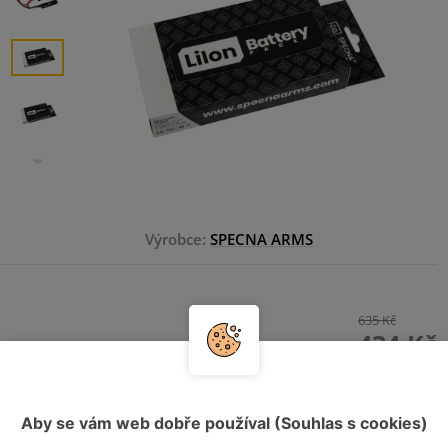
Výrobce:
SPECNA ARMS
635 Kč
434 Kč
HLÍDAT DOSTUPNOST
Aby se vám web dobře používal (Souhlas s cookies)