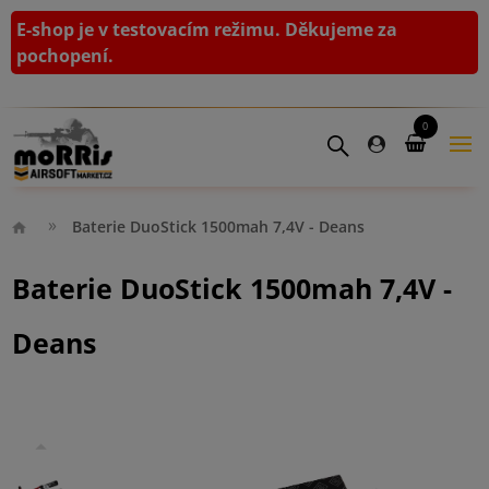
E-shop je v testovacím režimu. Děkujeme za
pochopení.
0
Baterie DuoStick 1500mah 7,4V - Deans
Baterie DuoStick 1500mah 7,4V -
Deans