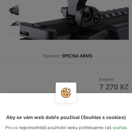
Výrobce:
SPECNA ARMS
8 767 Kč
7 270 Kč
HLÍDAT DOSTUPNOST
Aby se vám web dobře používal (Souhlas s cookies)
Pro co nejpohodlnější používání webu potřebujeme váš
souhlas