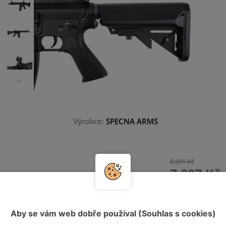
Výrobce:
SPECNA ARMS
8 691 Kč
7 207 Kč
HLÍDAT DOSTUPNOST
Aby se vám web dobře používal (Souhlas s cookies)