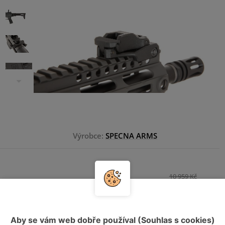
Výrobce:
SPECNA ARMS
10 959 Kč
8 019 Kč
HLÍDAT DOSTUPNOST
Aby se vám web dobře používal (Souhlas s cookies)