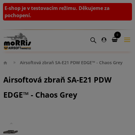
E-shop je v testovacím režimu. Děkujeme za
pochopení.
0
Airsoftová zbraň SA-E21 PDW EDGE™ - Chaos Grey
Airsoftová zbraň SA-E21 PDW
EDGE™ - Chaos Grey